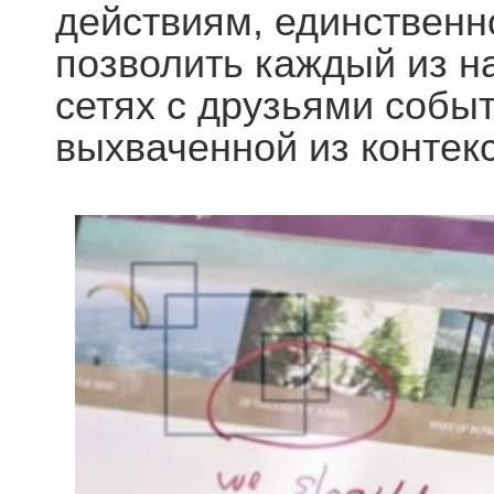
действиям, единственн
позволить каждый из н
сетях с друзьями собы
выхваченной из контек