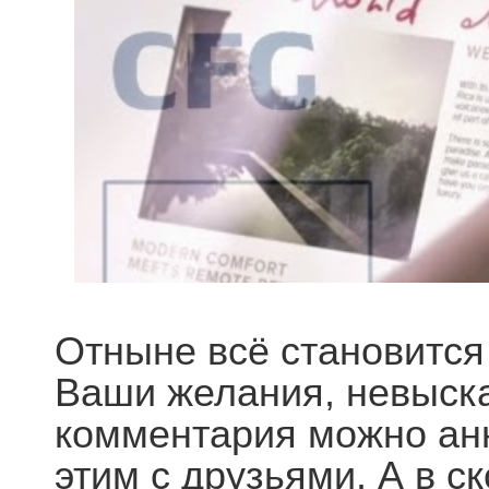
Отныне всё становитс
Ваши желания, невыска
комментария можно анн
этим с друзьями. А в 