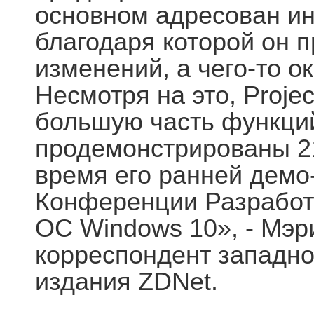
основном адресован ин
благодаря которой он 
изменений, а чего-то 
Несмотря на это, Projec
большую часть функций
продемонстрированы 21
время его ранней демо
Конференции Разработо
ОС Windows 10», - Мэри
корреспондент западн
издания ZDNet.