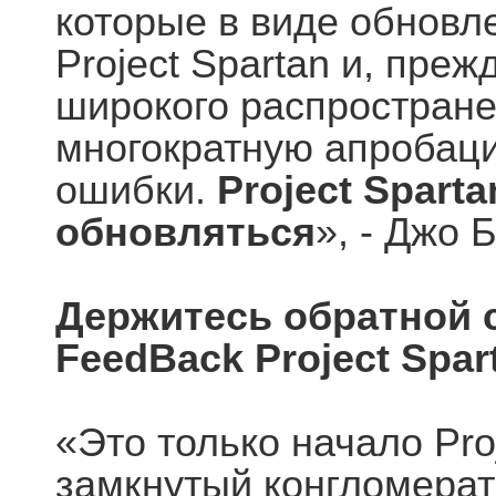
которые в виде обновле
Project Spartan и, преж
широкого распростране
многократную апробаци
ошибки.
Project Spart
обновляться
», - Джо 
Держитесь обратной св
FeedBack Project Spar
«Это только начало Pro
замкнутый конгломерат 