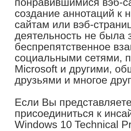
понравившимися вэб-са
создание аннотаций к н
сайтам или вэб-страни
деятельность не была 
беспрепятственное вза
социальными сетями, 
Microsoft и другими, о
друзьями и многое друг
Если Вы представляете
присоединиться к инса
Windows 10 Technical P