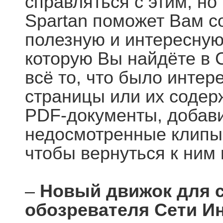
справляться с этим, но н
Spartan поможет Вам с
полезную и интересну
которую Вы найдёте в 
всё то, что было интер
страницы или их содерж
PDF-документы, добавив
недосмотренные клипы 
чтобы вернуться к ним 
–
Новый движок для 
обозревателя Сети И