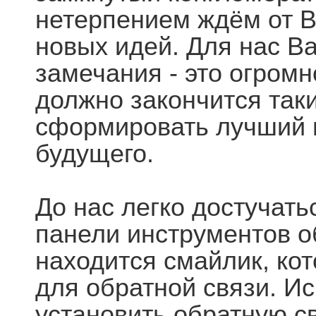
нетерпением ждём от В
новых идей. Для нас В
замечания - это огромн
должно закончится так
сформировать лучший п
будущего.
До нас легко достучать
панели инструментов об
находится смайлик, ко
для обратной связи. И
установить обратную св