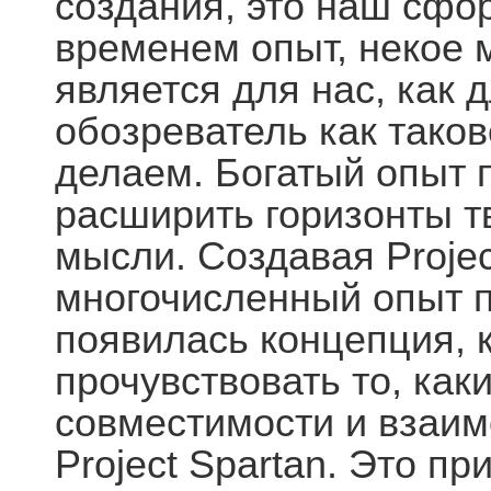
создания, это наш сф
временем опыт, некое 
является для нас, как 
обозреватель как таков
делаем. Богатый опыт 
расширить горизонты т
мысли. Создавая Projec
многочисленный опыт по
появилась концепция, 
прочувствовать то, ка
совместимости и взаим
Project Spartan. Это пр