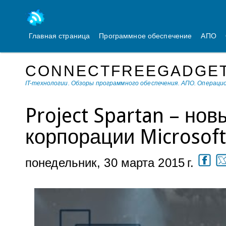
Главная страница
Программное обеспечение
АПО
CONNECTFREEGADGE
IT-технологии. Обзоры программного обеспечения. АПО. Операц
Project Spartan – но
корпорации Microsoft
понедельник, 30 марта 2015 г.