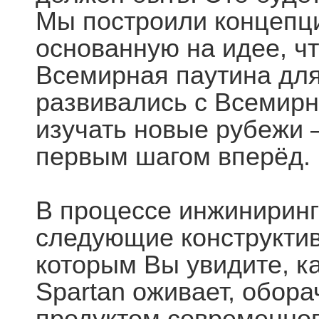
Мы построили концепц
основанную на идее, что
Всемирная паутина для
развивались с Всемирн
изучать новые рубежи –
первым шагом вперёд.
В процессе инжиниринг
следующие конструкти
которым Вы увидите, ка
Spartan оживает, обора
продуктом современног