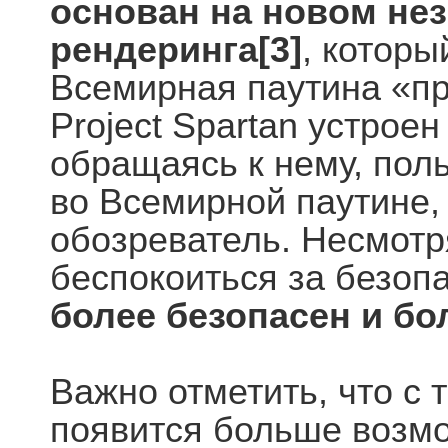
основан на новом не
рендеринга[3]
, которы
Всемирная паутина «пр
Project Spartan устроен
обращаясь к нему, пол
во Всемирной паутине, 
обозреватель. Несмотря
беспокоиться за безоп
более безопасен и бо
Важно отметить, что с 
появится больше возмо