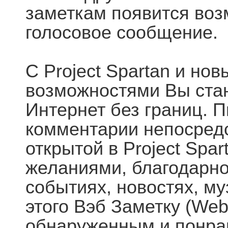
заметкам появится воз
голосовое сообщение.
С Project Spartan и но
возможностями Вы стан
Интернет без границ. 
комментарии непосредс
открытой в Project Spa
желаниями, благодарно
событиях, новостях, му
этого Bэб Заметку (Web
обнаруженным и понра