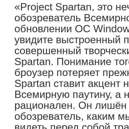
«Project Spartan, это н
обозреватель Всемирн
обновлении ОС Windows
увидите выстроенный
совершенный
творческ
Spartan. Понимание тог
броузер потеряет прежн
Spartan ставит акцент 
Всемирную паутину, а н
рационален. Он лишён 
обозреватель, каким м
видеть перед собой тр