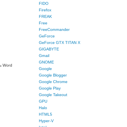
FIDO
Firefox
FREAK
Free
FreeCommander
GeForce
GeForce GTX TITAN X
GIGABYTE
Gmail
GNOME
ть Word
Google
Google Blogger
Google Chrome
Google Play
Google Takeout
GPU
Halo
HTML5
Hyper-V