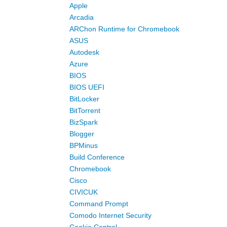
Apple
Arcadia
ARChon Runtime for Chromebook
ASUS
Autodesk
Azure
BIOS
BIOS UEFI
BitLocker
BitTorrent
BizSpark
Blogger
BPMinus
Build Conference
Chromebook
Cisco
CIVICUK
Command Prompt
Comodo Internet Security